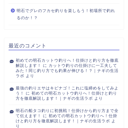
明石でグレのフカセ釣りを楽しもう！初場所で釣れ
るのか！？
最近のコメント
初めての明石カットウ釣りへ！仕掛けと釣り方を徹底
解説します！
に
カットウ釣りの仕掛けに一工夫して
みた！同じ釣り方でも釣果が伸びる！？｜ナギの生活
ラボ
より
最強の釣りエサはキビナゴ！これに塩締めをしてみよ
う！
に
初めての明石カットウ釣りへ！仕掛けと釣り
方を徹底解説します！｜ナギの生活ラボ
より
明石の船タコ釣りに初挑戦！仕掛けから釣り方まで全
て伝えます！
に
初めての明石カットウ釣りへ！仕掛
けと釣り方を徹底解説します！｜ナギの生活ラボ
よ
り