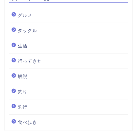
グルメ
タックル
生活
行ってきた
解説
釣り
釣行
食べ歩き