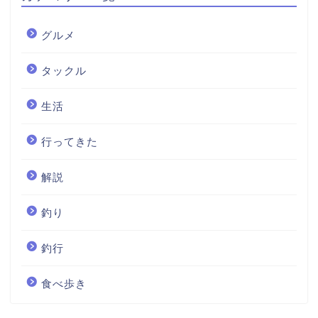
グルメ
タックル
生活
行ってきた
解説
釣り
釣行
食べ歩き