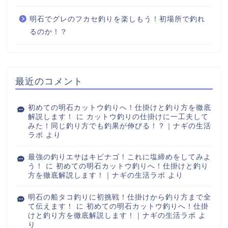
明石でグレのフカセ釣りを楽しもう！初場所で釣れ
るのか！？
最近のコメント
初めての明石カットウ釣りへ！仕掛けと釣り方を徹底
解説します！
に
カットウ釣りの仕掛けに一工夫して
みた！同じ釣り方でも釣果が伸びる！？｜ナギの生活
ラボ
より
最強の釣りエサはキビナゴ！これに塩締めをしてみよ
う！
に
初めての明石カットウ釣りへ！仕掛けと釣り
方を徹底解説します！｜ナギの生活ラボ
より
明石の船タコ釣りに初挑戦！仕掛けから釣り方まで全
て伝えます！
に
初めての明石カットウ釣りへ！仕掛
けと釣り方を徹底解説します！｜ナギの生活ラボ
よ
り