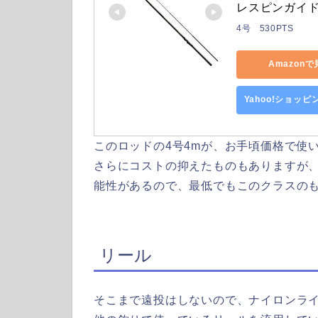
レスピンガイド
4号 530PTS
Amazon
Yahoo!ショッ
このロッドの4号4mが、お手頃価格で使
さらにコストの抑えたものもありますが
能性があるので、最低でもこのクラスの
リール
そこまで遠投はしないので、ナイロンライン