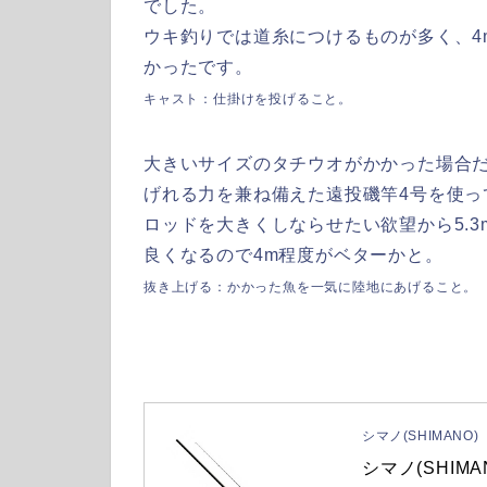
でした。
ウキ釣りでは道糸につけるものが多く、4
かったです。
キャスト：仕掛けを投げること。
大きいサイズのタチウオがかかった場合
げれる力を兼ね備えた
遠投磯竿4号
を使っ
ロッドを大きくしならせたい欲望から5.
良くなるので4m程度
がベターかと。
抜き上げる：かかった魚を一気に陸地にあげること。
シマノ(SHIMANO)
シマノ(SHIMA