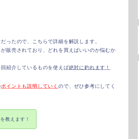
けだったので、こちらで詳細を解説します。
具が販売されており、どれを買えばいいのか悩むか
今回紹介しているものを使えば
絶対に釣れます！
の
ポイントも説明していく
ので、ぜひ参考にしてく
とを教えます！