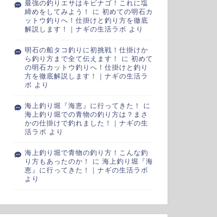
最強の釣りエサはキビナゴ！これに塩
締めをしてみよう！
に
初めての明石カ
ットウ釣りへ！仕掛けと釣り方を徹底
解説します！｜ナギの生活ラボ
より
明石の船タコ釣りに初挑戦！仕掛けか
ら釣り方まで全て伝えます！
に
初めて
の明石カットウ釣りへ！仕掛けと釣り
方を徹底解説します！｜ナギの生活ラ
ボ
より
海上釣り堀『海恵』に行ってきた！
に
海上釣り堀での青物の釣り方は？まさ
かの仕掛けで釣れました！｜ナギの生
活ラボ
より
海上釣り堀で青物の釣り方！こんな釣
り方もあったのか！
に
海上釣り堀『海
恵』に行ってきた！｜ナギの生活ラボ
より