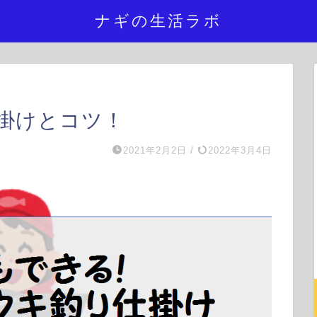
ナギの生活ラボ
掛けとコツ！
2021年2月2日
/
2022年3月4日