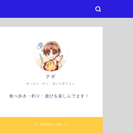
ナギ
食べ歩き・釣り・遊びを愛する人
食べ歩き・釣り・遊びを楽しんでます！
＼ Follow me ／