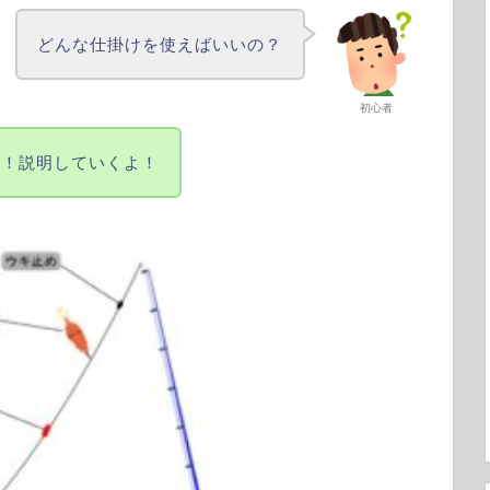
どんな仕掛けを使えばいいの？
初心者
レ！説明していくよ！