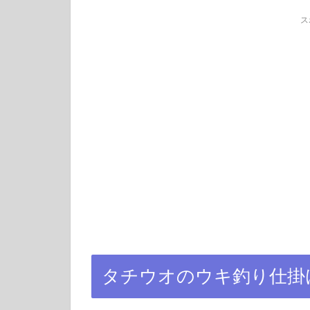
ス
タチウオのウキ釣り仕掛