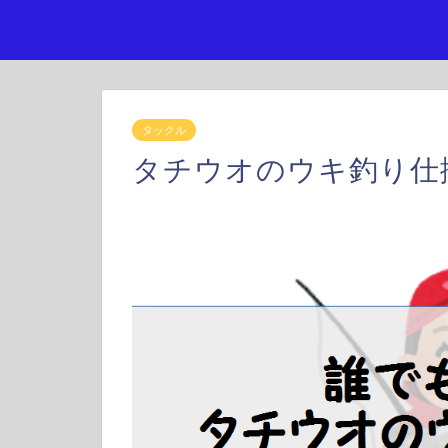
タックル
タチウオのウキ釣り仕