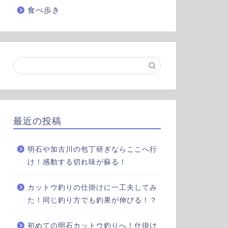
食べ歩き
最近の投稿
明石や加古川の包丁研ぎならここへ行
け！感動する切れ味が蘇る！
カットウ釣りの仕掛けに一工夫してみ
た！同じ釣り方でも釣果が伸びる！？
初めての明石カットウ釣りへ！仕掛け