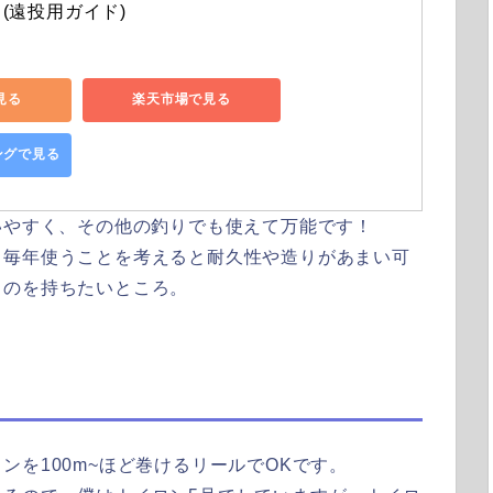
(遠投用ガイド)
で見る
楽天市場で見る
ピングで見る
いやすく、その他の釣りでも使えて万能です！
、毎年使うことを考えると耐久性や造りがあまい可
ものを持ちたいところ。
を100m~ほど巻けるリールでOKです。