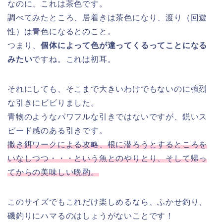
なのに、これは茶色です。
調べてみたところ、居着きは茶色になり、渡り（回遊
性）は青色になるとのこと。
つまり、
個体によって色が違ってくるってことになる
みたい
ですね。これは初耳。
それにしても、そこまで大きいわけでもないのに強烈
な引きにビビりました。
青物のようなパワフルな引きではないですが、鋭いス
ピード感のある引きです。
撒き餌ワークによる攻略、根に潜ろうとするところを
いなしつつ・・・という魚とのやりとり、そして帰っ
てからの美味しい晩酌。
このサイズでもこれだけ楽しめるなら、ふかせ釣り、
磯釣りにハマるのはしょうがないことです！