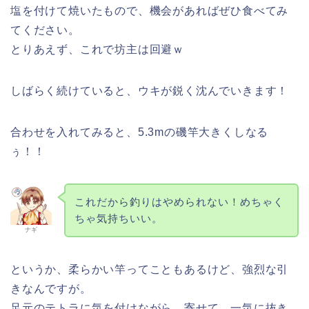
塩を付けて焼いたもので、機会があればぜひ食べてみ
てください。
とりあえず、これで坊主は回避ｗ
しばらく続けていると、ウキが鋭く沈んでいきます！
合わせを入れてみると、5.3mの磯竿大きくしなる
ぅ！！
これだから釣りはやめられない！めちゃく
ちゃ気持ちいい。
ナギ
というか、柔らかい竿ってこともあるけど、強烈な引
きなんですが。
足元のテトラに気を付けながら、寄せて、一気に抜き