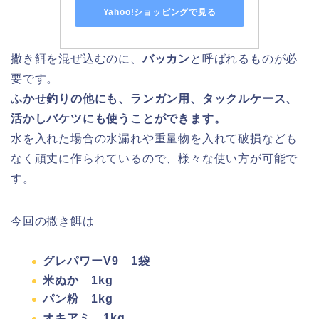
Yahoo!ショッピングで見る
撒き餌を混ぜ込むのに、
バッカン
と呼ばれるものが必
要です。
ふかせ釣りの他にも、ランガン用、タックルケース、
活かしバケツにも使うことができます。
水を入れた場合の水漏れや重量物を入れて破損なども
なく頑丈に作られているので、様々な使い方が可能で
す。
今回の撒き餌は
グレパワーV9 1袋
米ぬか 1kg
パン粉 1kg
オキアミ 1kg