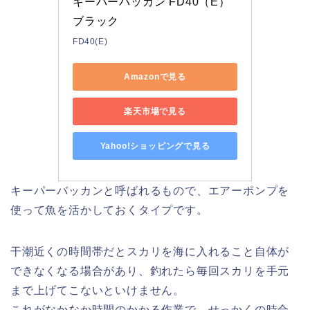
キーパーバッカン FD40（E） 
ブラック
FD40(E)
Amazonで見る
楽天市場で見る
Yahoo!ショッピングで見る
キーパーバッカンと呼ばれるもので、エアーポンプを
使って魚を活かしておくタイプです。
干潮近くの時間帯だとスカリを海に入れること自体が
できなくなる場合があり、釣れたら毎回スカリを手元
まで上げてこないといけません。
これがなかなか時間のかかる作業で、せっかくの時合