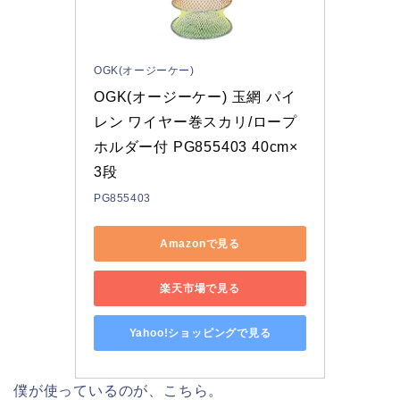
OGK(オージーケー)
OGK(オージーケー) 玉網 パイ
レン ワイヤー巻スカリ/ロープ
ホルダー付 PG855403 40cm×
3段
PG855403
Amazonで見る
楽天市場で見る
Yahoo!ショッピングで見る
僕が使っているのが、こちら。