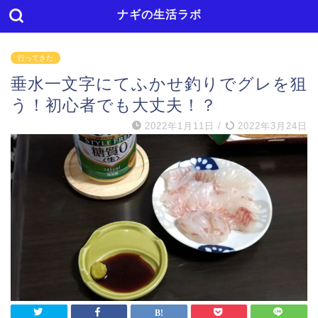
ナギの生活ラボ
行ってきた
垂水一文字にてふかせ釣りでグレを狙
う！初心者でも大丈夫！？
2022年1月11日
/
2022年3月24日