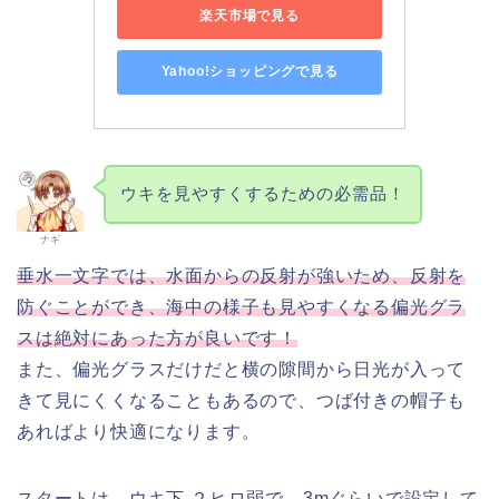
楽天市場で見る
Yahoo!ショッピングで見る
ウキを見やすくするための必需品！
ナギ
垂水一文字では、水面からの反射が強いため、反射を
防ぐことができ、海中の様子も見やすくなる偏光グラ
スは絶対にあった方が良いです！
また、偏光グラスだけだと横の隙間から日光が入って
きて見にくくなることもあるので、つば付きの帽子も
あればより快適になります。
スタートは、ウキ下 ２ヒロ弱で、3mぐらいで設定して