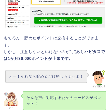
もちろん、貯めたポイントは交換することができま
す。
しかし、注意しないといけないのが1点あり
ハピタスで
は1か月30,000ポイントが上限です。
えー！それなら貯めるだけ損しちゃうよ！
ポイ活初心者
そんな声に対応するためのサービスがポレ
ット！
ナギ