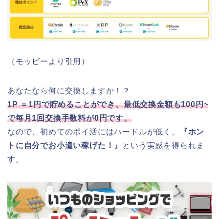
（モッピーより引用）
あなたなら何に交換しますか！？
1P ＝1円で貯めることができ、最低交換金額も100円~
で毎月1回交換手数料が0円です。
なので、初めてのポイ活にはハードルが低く、
『ホン
トに自分でお小遣い稼げた！』
という実感を得られま
す。