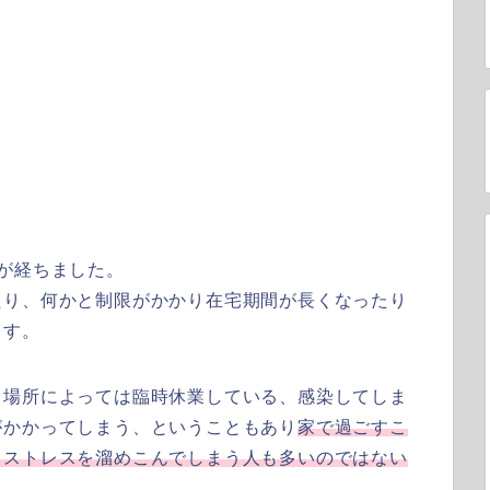
が経ちました。
たり、何かと制限がかかり在宅期間が長くなったり
ます。
も場所によっては臨時休業している、感染してしま
がかかってしまう、ということもあり
家で過ごすこ
くストレスを溜めこんでしまう人も多いのではない