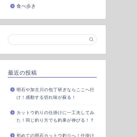
食べ歩き
最近の投稿
明石や加古川の包丁研ぎならここへ行
け！感動する切れ味が蘇る！
カットウ釣りの仕掛けに一工夫してみ
た！同じ釣り方でも釣果が伸びる！？
初めての明石カットウ釣りへ！仕掛け