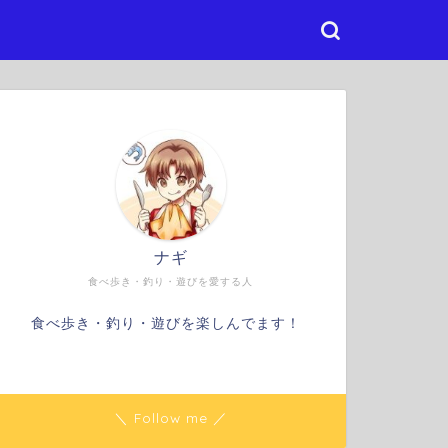
ナギ
食べ歩き・釣り・遊びを愛する人
食べ歩き・釣り・遊びを楽しんでます！
＼ Follow me ／