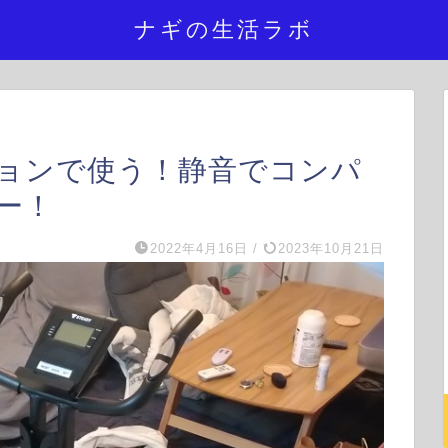
ナギの生活ラボ
ョンで使う！静音でコンパ
ー！
2022年4月16日
/
2023年10月21日