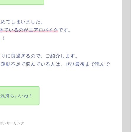
止めてしまいました。
できているのがエアロバイク
です。
た！
まりに良過ぎるので、ご紹介します。
や運動不足で悩んでいる人
は、ぜひ最後まで読んで
と気持ちいいね！
ポンサーリンク