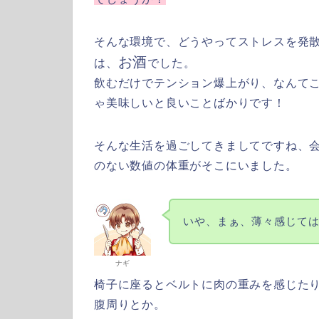
そんな環境で、どうやってストレスを発
お酒
は、
でした。
飲むだけでテンション爆上がり、なんて
ゃ美味しいと良いことばかりです！
そんな生活を過ごしてきましてですね、
のない数値の体重がそこにいました。
いや、まぁ、薄々感じてはい
ナギ
椅子に座るとベルトに肉の重みを感じた
腹周りとか。