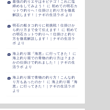
最強の釣りエサはキビナゴ！これに塩
締めをしてみよう！
に
初めての明石カ
ットウ釣りへ！仕掛けと釣り方を徹底
解説します！｜ナギの生活ラボ
より
明石の船タコ釣りに初挑戦！仕掛けか
ら釣り方まで全て伝えます！
に
初めて
の明石カットウ釣りへ！仕掛けと釣り
方を徹底解説します！｜ナギの生活ラ
ボ
より
海上釣り堀『海恵』に行ってきた！
に
海上釣り堀での青物の釣り方は？まさ
かの仕掛けで釣れました！｜ナギの生
活ラボ
より
海上釣り堀で青物の釣り方！こんな釣
り方もあったのか！
に
海上釣り堀『海
恵』に行ってきた！｜ナギの生活ラボ
より