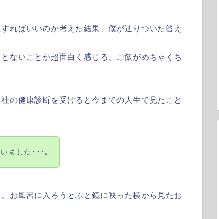
散すればいいのか考えた結果、僕が辿りついた答え
ことないことが超面白く感じる、ご飯がめちゃくち
会社の健康診断を受けると
今までの人生で見たこと
ました･･･｡
り、お風呂に入ろうとふと鏡に映った横から見たお