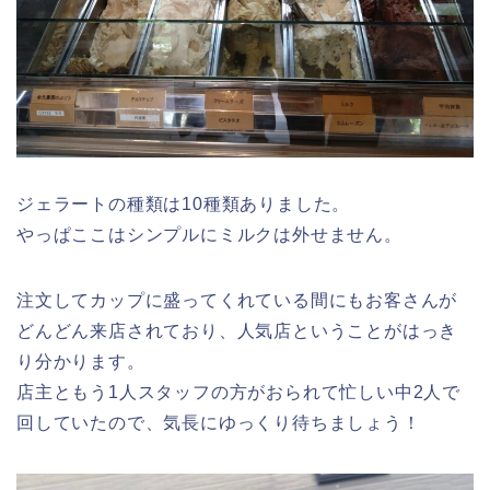
ジェラートの種類は10種類ありました。
やっぱここはシンプルにミルクは外せません。
注文してカップに盛ってくれている間にもお客さんが
どんどん来店されており、人気店ということがはっき
り分かります。
店主ともう1人スタッフの方がおられて忙しい中2人で
回していたので、気長にゆっくり待ちましょう！