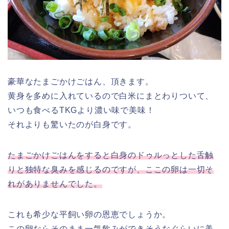
豪華なたまごかけごはん、頂きます。
黄身を多めに入れているので白米にまとわりついて、
いつも食べるTKGより濃い味で美味！
それよりも驚いたのが白身です。
たまごかけごはんをすると白身のドゥルっとした舌触
りと独特な臭みを感じるのですが、ここの卵は一切そ
れがありませんでした。
これも希少な平飼い卵の恩恵でしょうか。
この卵ならそのまま一気飲みができそうなぐらいに美