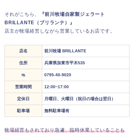
それがこちら、
『前川牧場自家製ジェラート
BRILLANTE（ブリランテ）』
店主が牧場経営しながら営業しているお店です。
店名
前川牧場 BRILLANTE
住所
兵庫県加東市平木535
℡
0795-40-9020
営業時間
12:00~17:00
定休日
月曜日、火曜日（祝日の場合は翌日）
駐車場
無料駐車場有
牧場経営もされており急遽、臨時休業していることも