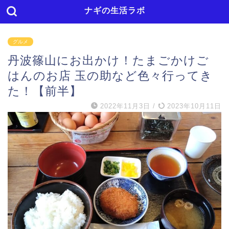
ナギの生活ラボ
グルメ
丹波篠山にお出かけ！たまごかけご
はんのお店 玉の助など色々行ってき
た！【前半】
2022年11月3日
/
2023年10月11日