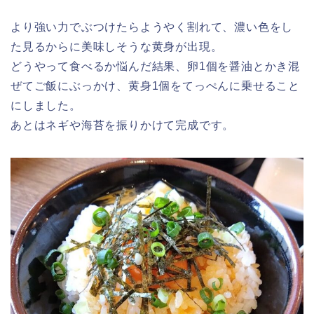
より強い力でぶつけたらようやく割れて、濃い色をし
た見るからに美味しそうな黄身が出現。
どうやって食べるか悩んだ結果、卵1個を醤油とかき混
ぜてご飯にぶっかけ、黄身1個をてっぺんに乗せること
にしました。
あとはネギや海苔を振りかけて完成です。