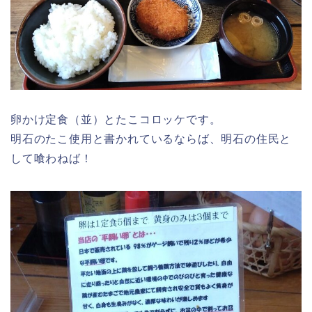
卵かけ定食（並）とたこコロッケです。
明石のたこ使用と書かれているならば、明石の住民と
して喰わねば！