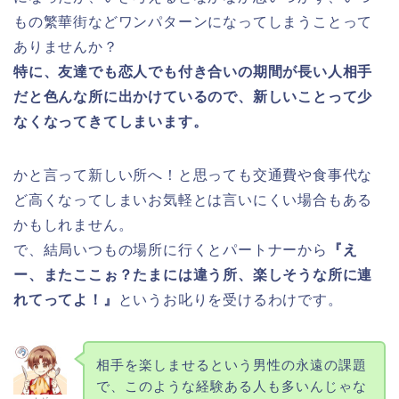
もの繁華街などワンパターンになってしまうことって
ありませんか？
特に、友達でも恋人でも付き合いの期間が長い人相手
だと色んな所に出かけているので、新しいことって少
なくなってきてしまいます。
かと言って新しい所へ！と思っても交通費や食事代な
ど高くなってしまいお気軽とは言いにくい場合もある
かもしれません。
で、結局いつもの場所に行くとパートナーから
『え
ー、またここぉ？たまには違う所、楽しそうな所に連
れてってよ！』
というお叱りを受けるわけです。
相手を楽しませるという男性の永遠の課題
で、このような経験ある人も多いんじゃな