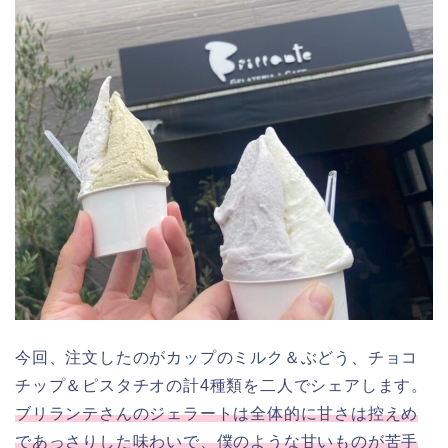
今回、注文したのがカップのミルク＆ぶどう、チョコ
チップ＆ピスタチオの計4種類を二人でシェアします。
ブリランテさんのジェラートは全体的に甘さは控えめ
であっさりした味わいで、僕のような甘いものが苦手