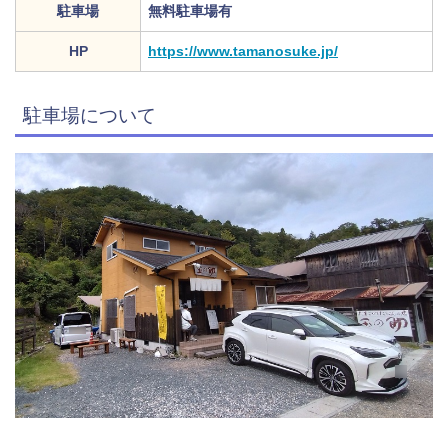
駐車場
無料駐車場有
HP
https://www.tamanosuke.jp/
駐車場について