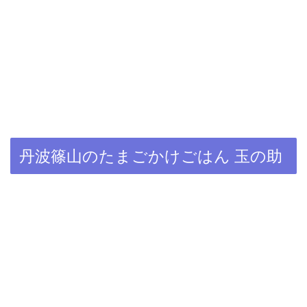
丹波篠山のたまごかけごはん 玉の助