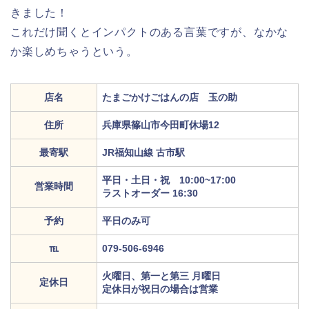
きました！
これだけ聞くとインパクトのある言葉ですが、なかな
か楽しめちゃうという。
店名
たまごかけごはんの店 玉の助
住所
兵庫県篠山市今田町休場12
最寄駅
JR福知山線 古市駅
平日・土日・祝 10:00~17:00
営業時間
ラストオーダー 16:30
予約
平日のみ可
℡
079-506-6946
火曜日、第一と第三 月曜日
定休日
定休日が祝日の場合は営業