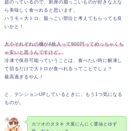
超のっているので、刺身の脂っこいものが好きな人な
ら美味しく食べれると思います。
ハラモ＝大トロ、脂っこい部位と考えてもらっても良
いかと！
大小それぞれの柵が4枚入って900円ってめっちゃくち
ゃ安いと思うんですけど。
冷凍で保存可能っていうことは、食べたい時に解凍し
て切るだけで大トロが食べれるってことでしょ？
最高過ぎるやん！
と、テンションUPしているときに、もう1つ気になる
ものが。
カツオのタタキ 大葉にんにく醤油とゆず
塩、だと・・・？