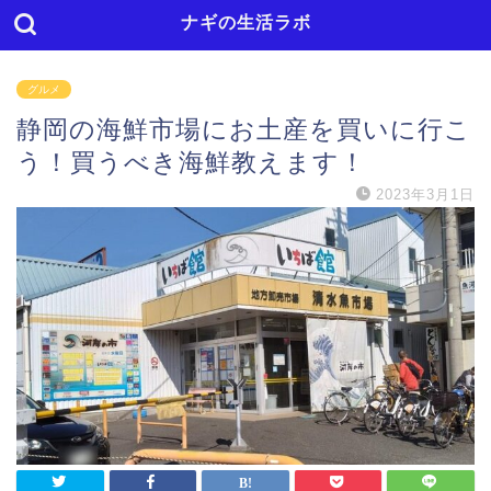
ナギの生活ラボ
グルメ
静岡の海鮮市場にお土産を買いに行こ
う！買うべき海鮮教えます！
2023年3月1日