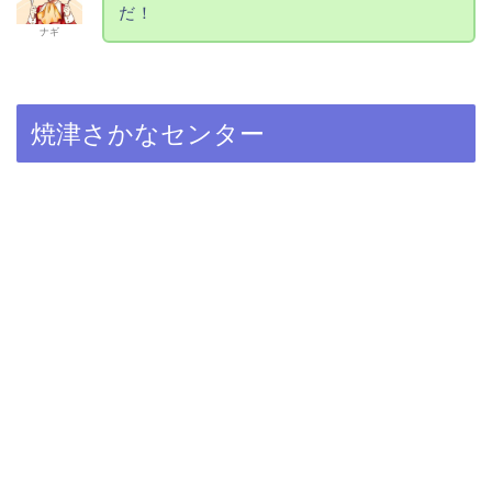
だ！
ナギ
焼津さかなセンター