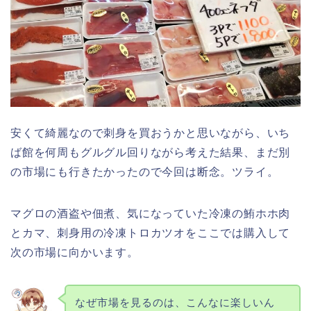
安くて綺麗なので刺身を買おうかと思いながら、いち
ば館を何周もグルグル回りながら考えた結果、まだ別
の市場にも行きたかったので今回は断念。ツライ。
マグロの酒盗や佃煮、気になっていた冷凍の鮪ホホ肉
とカマ、刺身用の冷凍トロカツオをここでは購入して
次の市場に向かいます。
なぜ市場を見るのは、こんなに楽しいん