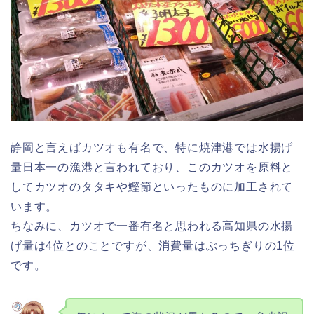
静岡と言えばカツオも有名で、特に焼津港では水揚げ
量日本一の漁港と言われており、このカツオを原料と
してカツオのタタキや鰹節といったものに加工されて
います。
ちなみに、カツオで一番有名と思われる高知県の水揚
げ量は4位とのことですが、消費量はぶっちぎりの1位
です。