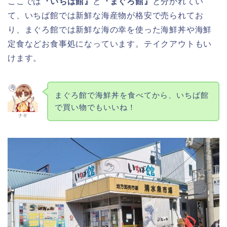
ここでは
『いちば館』
と
『まぐろ館』
と分かれてい
て、いちば館では新鮮な海産物が格安で売られてお
り、まぐろ館では新鮮な海の幸を使った海鮮丼や海鮮
定食などお食事処になっています。テイクアウトもい
けます。
まぐろ館で海鮮丼を食べてから、いちば館
で買い物でもいいね！
ナギ