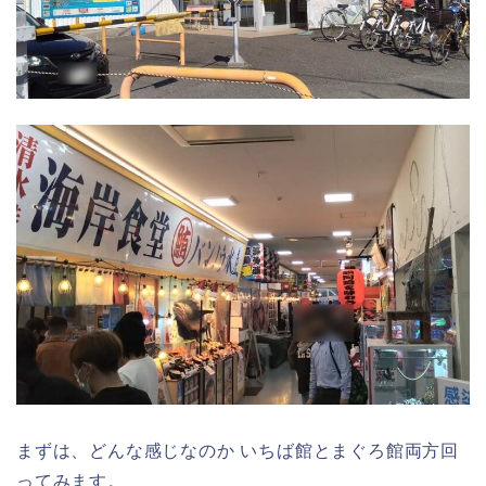
まずは、どんな感じなのか いちば館とまぐろ館両方回
ってみます。