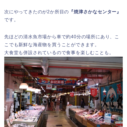
次にやってきたのが2か所目の
『焼津さかなセンター』
です。
先ほどの清水魚市場から車で約40分の場所にあり、こ
こでも新鮮な海産物を買うことができます。
大食堂も併設されているので食事を楽しむことも。