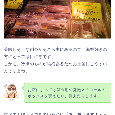
美味しそうな刺身がそこら中にあるので、海鮮好きの
方にとっては目に毒です。
しかも、冷凍のものが結構あるためお土産にしやすい
んですよね。
お店によっては保冷用の発泡スチロールの
ボックスを貰えたり、買えたりします。
ナギ
市場内を隅々まで見ていた時に
『あ、買います！』
っ